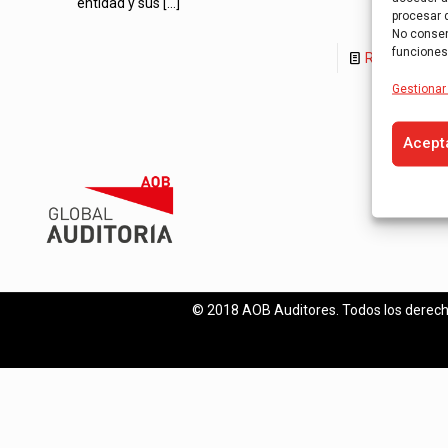
entidad y sus
[…]
procesar 
No consent
funciones
Read more
Gestionar 
Acept
© 2018 AOB Auditores. Todos los derech