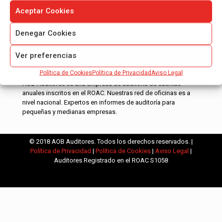
Aceptar Cookies
Denegar Cookies
Ver preferencias
Política de Cookies
Política de Privacidad
Aviso Legal
AOB Auditores es una empresa de auditoría de cuentas
anuales inscritos en el ROAC. Nuestras red de oficinas es a
nivel nacional. Expertos en informes de auditoría para
pequeñas y medianas empresas.
© 2018 AOB Auditores. Todos los derechos reservados. |
Política de Privacidad
|
Política de Cookies
|
Aviso Legal
|
Auditores Registrado en el ROAC S1058