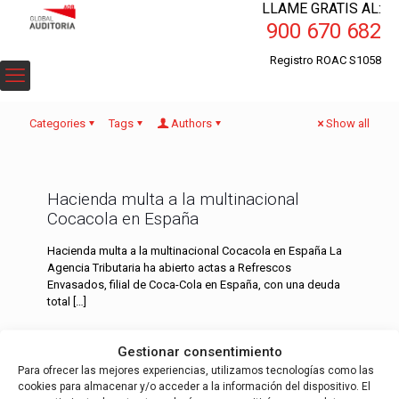
LLAME GRATIS AL:
900 670 682
Registro ROAC S1058
Categories
Tags
Authors
Show all
Hacienda multa a la multinacional
Cocacola en España
Hacienda multa a la multinacional Cocacola en España La
Agencia Tributaria ha abierto actas a Refrescos
Envasados, filial de Coca-Cola en España, con una deuda
total
[…]
Read more
Gestionar consentimiento
Para ofrecer las mejores experiencias, utilizamos tecnologías como las
cookies para almacenar y/o acceder a la información del dispositivo. El