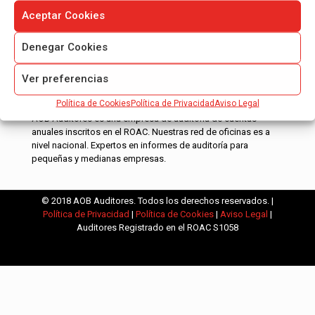
Aceptar Cookies
Denegar Cookies
Ver preferencias
Política de Cookies
Política de Privacidad
Aviso Legal
AOB Auditores es una empresa de auditoría de cuentas
anuales inscritos en el ROAC. Nuestras red de oficinas es a
nivel nacional. Expertos en informes de auditoría para
pequeñas y medianas empresas.
© 2018 AOB Auditores. Todos los derechos reservados. |
Política de Privacidad
|
Política de Cookies
|
Aviso Legal
|
Auditores Registrado en el ROAC S1058