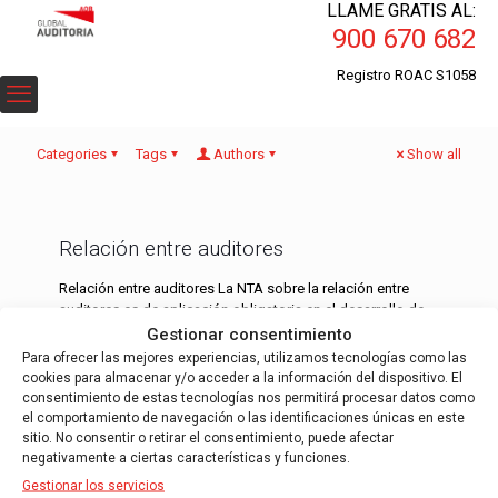
LLAME GRATIS AL:
900 670 682
Registro ROAC S1058
Categories
Tags
Authors
Show all
Relación entre auditores
Relación entre auditores La NTA sobre la relación entre
auditores es de aplicación obligatoria en el desarrollo de
los trabajos de auditoría de cuentas relativos a
[…]
Gestionar consentimiento
Para ofrecer las mejores experiencias, utilizamos tecnologías como las
cookies para almacenar y/o acceder a la información del dispositivo. El
Read more
consentimiento de estas tecnologías nos permitirá procesar datos como
el comportamiento de navegación o las identificaciones únicas en este
sitio. No consentir o retirar el consentimiento, puede afectar
negativamente a ciertas características y funciones.
Gestionar los servicios