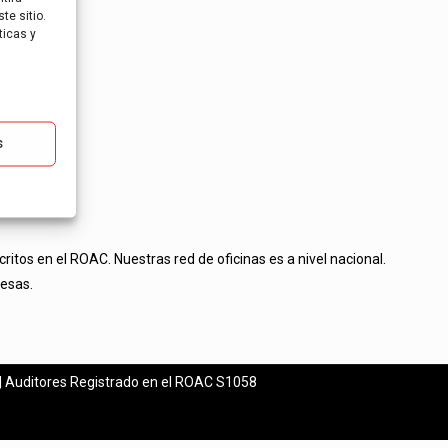
te sitio.
ticas y
s
tos en el ROAC. Nuestras red de oficinas es a nivel nacional.
esas.
| Auditores Registrado en el ROAC S1058