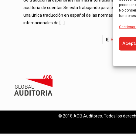
procesar 
auditoría de cuentas Se esta trabajando para obtener
No consent
una única traducción en español de las normas
funciones
internacionales de
[…]
Gestionar 
Read more
Acept
© 2018 AOB Auditores. Todos los derech