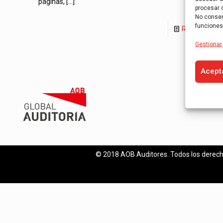
páginas,
[…]
procesar 
No consent
funciones
Read more
Gestionar 
Acept
© 2018 AOB Auditores. Todos los derech