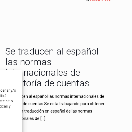
Se traducen al español
las normas
internacionales de
auditoría de cuentas
acenar y/o
tirá
Se traducen al español las normas internacionales de
te sitio.
auditoría de cuentas Se esta trabajando para obtener
ticas y
una única traducción en español de las normas
internacionales de
[…]