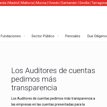
leida
|
Madrid
|
Mallorca
|
Murcia
|
Oviedo
|
Santander
|
Sevilla
|
Tarragona
Fundaciones
Sector Público
Periciales
Due Diligenc
Los Auditores de cuentas
pedimos más
transparencia
Los Auditores de cuentas pedimos más transparencia a
las empresas en las cuentas presentadas para la