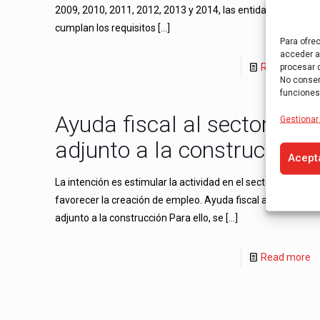
2009, 2010, 2011, 2012, 2013 y 2014, las entidades que
cumplan los requisitos
[…]
Para ofre
acceder a 
Read more
procesar 
No consent
funciones
Ayuda fiscal al sector
Gestionar 
adjunto a la construccion
Acept
La intención es estimular la actividad en el sector y
favorecer la creación de empleo. Ayuda fiscal al sector
adjunto a la construcción Para ello, se
[…]
Read more