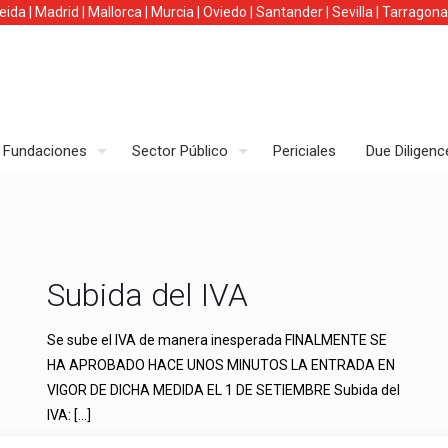
leida
|
Madrid
|
Mallorca
|
Murcia
|
Oviedo
|
Santander
|
Sevilla
|
Tarragona
Fundaciones
Sector Público
Periciales
Due Diligenc
Subida del IVA
Se sube el IVA de manera inesperada FINALMENTE SE
HA APROBADO HACE UNOS MINUTOS LA ENTRADA EN
VIGOR DE DICHA MEDIDA EL 1 DE SETIEMBRE Subida del
IVA:
[…]