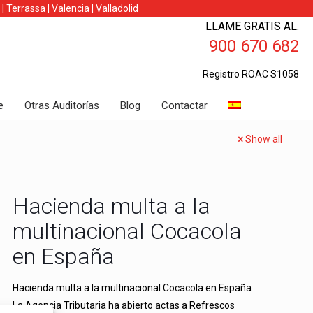
|
Terrassa
|
Valencia
|
Valladolid
LLAME GRATIS AL:
900 670 682
Registro ROAC S1058
e
Otras Auditorías
Blog
Contactar
Show all
Hacienda multa a la
multinacional Cocacola
en España
Hacienda multa a la multinacional Cocacola en España
La Agencia Tributaria ha abierto actas a Refrescos