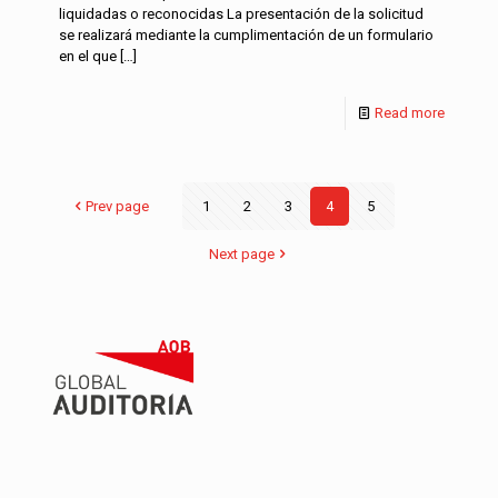
liquidadas o reconocidas La presentación de la solicitud
se realizará mediante la cumplimentación de un formulario
en el que
[…]
Read more
Prev page
1
2
3
4
5
Next page